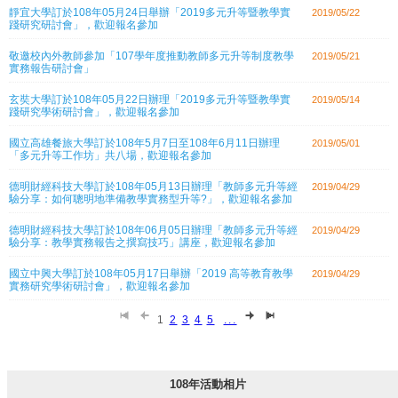
靜宜大學訂於108年05月24日舉辦「2019多元升等暨教學實
2019/05/22
踐研究研討會」，歡迎報名參加
敬邀校內外教師參加「107學年度推動教師多元升等制度教學
2019/05/21
實務報告研討會」
玄奘大學訂於108年05月22日辦理「2019多元升等暨教學實
2019/05/14
踐研究學術研討會」，歡迎報名參加
國立高雄餐旅大學訂於108年5月7日至108年6月11日辦理
2019/05/01
「多元升等工作坊」共八場，歡迎報名參加
德明財經科技大學訂於108年05月13日辦理「教師多元升等經
2019/04/29
驗分享：如何聰明地準備教學實務型升等?」，歡迎報名參加
德明財經科技大學訂於108年06月05日辦理「教師多元升等經
2019/04/29
驗分享：教學實務報告之撰寫技巧」講座，歡迎報名參加
國立中興大學訂於108年05月17日舉辦「2019 高等教育教學
2019/04/29
實務研究學術研討會」，歡迎報名參加
1
2
3
4
5
...
108年活動相片